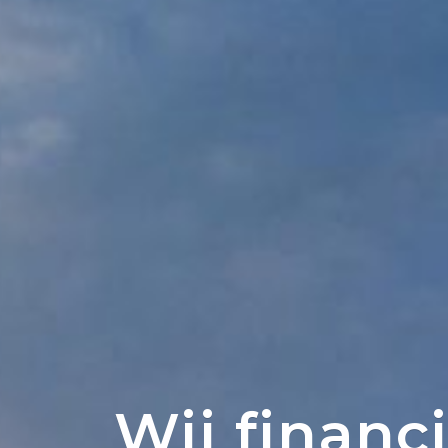
Wij financ