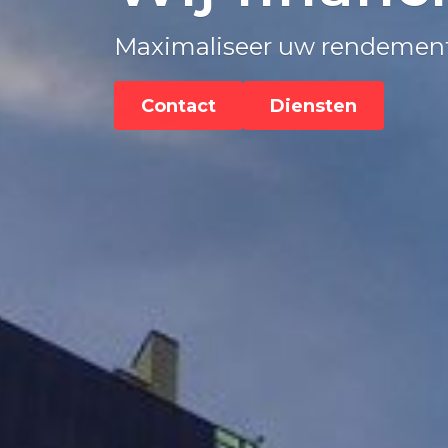
Maximaliseer uw rendement,
Contact
Diensten