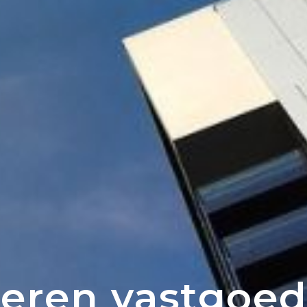
ieren vastgoe