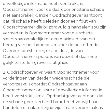
onvolledige informatie heeft verstrekt, is
Opdrachtnemer voor de daardoor ontstane schade
niet aansprakelijk. Indien Opdrachtgever aantoont
dat hij schade heeft geleden door een fout van
Opdrachtnemer die bij zorgvuldig handelen zou zijn
vermeden, is Opdrachtnemer voor die schade
slechts aansprakelijk tot een maximum van het
bedrag van het honorarium voor de betreffende
Overeenkomst, tenzij er aan de zijde van
Opdrachtnemer sprake is van opzet of daarmee
gelijk te stellen grove nalatigheid.
2. Opdrachtgever vrijwaart Opdrachtnemer voor
vorderingen van derden wegens schade die
veroorzaakt is doordat Opdrachtgever aan
Opdrachtnemer onjuiste of onvolledige informatie
heeft verstrekt, tenzij Opdrachtgever aantoont dat
de schade geen verband houdt met verwijtbaar
handelen of nalaten zijnerzijds maar veroorzaakt is