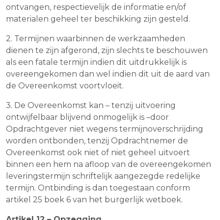
ontvangen, respectievelijk de informatie en/of
materialen geheel ter beschikking zijn gesteld.
2. Termijnen waarbinnen de werkzaamheden
dienen te zijn afgerond, zijn slechts te beschouwen
als een fatale termijn indien dit uitdrukkelijk is
overeengekomen dan wel indien dit uit de aard van
de Overeenkomst voortvloeit.
3. De Overeenkomst kan – tenzij uitvoering
ontwijfelbaar blijvend onmogelijk is –door
Opdrachtgever niet wegens termijnoverschrijding
worden ontbonden, tenzij Opdrachtnemer de
Overeenkomst ook niet of niet geheel uitvoert
binnen een hem na afloop van de overeengekomen
leveringstermijn schriftelijk aangezegde redelijke
termijn. Ontbinding is dan toegestaan conform
artikel 25 boek 6 van het burgerlijk wetboek.
Artikel 12 – Opzegging