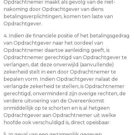
Opdrachtnemer maakt als gevolg van de niet-
nakoming door Opdrachtgever van diens
betalingsverplichtingen, komen ten laste van
Opdrachtgever.
4. Indien de financiële positie of het betalingsgedrag
van Opdrachtgever naar het oordeel van
Opdrachtnemer daartoe aanleiding geeft, is
Opdrachtnemer gerechtigd van Opdrachtgever te
verlangen, dat deze onverwijld (aanvullende)
zekerheid stelt in een door Opdrachtnemer te
bepalen vorm. Indien Opdrachtgever nalaat de
verlangde zekerheid te stellen, is Opdrachtnemer
gerechtigd, onverminderd zijn overige rechten, de
verdere uitvoering van de Overeenkomst
onmiddellijk op te schorten en is al hetgeen
Opdrachtgever aan Opdrachtnemer uit welke
hoofde ook verschuldigd is, direct opeisbaar.
5. In geval van een gezamenlijk gegeven