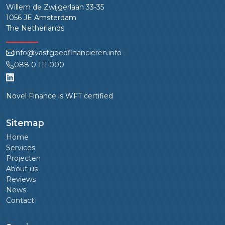
Willem de Zwijgerlaan 33-35
1056 JE Amsterdam
The Netherlands
info@vastgoedfinancieren.info
088 0 111 000
Novel Finance is WFT certified
Sitemap
Home
Services
Projecten
About us
Reviews
News
Contact