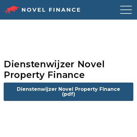
Skip
to
content
Dienstenwijzer Novel
Property Finance
Dienstenwijzer Novel Property Finance
(pdf)