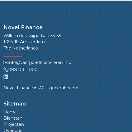
Novel Finance
Willem de Zwijgerlaan 33-35
1056 JE Amsterdam
The Netherlands
info@vastgoedfinancieren.info
088 0 111 000
Novel Finance is WFT gecertificeerd
Sitemap
Home
Diensten
Projecten
Over ons