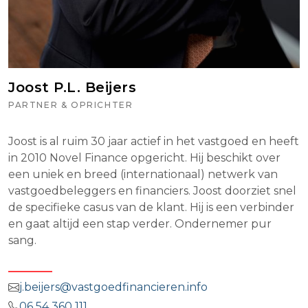
Joost P.L. Beijers
PARTNER & OPRICHTER
Joost is al ruim 30 jaar actief in het vastgoed en heeft
in 2010 Novel Finance opgericht. Hij beschikt over
een uniek en breed (internationaal) netwerk van
vastgoedbeleggers en financiers. Joost doorziet snel
de specifieke casus van de klant. Hij is een verbinder
en gaat altijd een stap verder. Ondernemer pur
sang.
j.beijers@vastgoedfinancieren.info
06 54 360 111