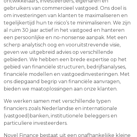
ontwikkelaars, investeerders, eigenaren en
gebruikers van commercieel vastgoed. Ons doel is
om investeringen van klanten te maximaliseren en
tegelijkertijd hun te risico’s te minimaliseren. We zijn
al ruim 30 jaar actief in het vastgoed en hanteren
een persoonlijke en no-nonsense aanpak. Met een
scherp analytisch oog en vooruitstrevende visie,
geven we uitgebreid advies op verschillende
gebieden. We hebben een brede expertise op het
gebied van financiële structuren, bedrijfsanalyses,
financiële modellen en vastgoedinvesteringen. Met
ons diepgaand begrip van financiële aanvragen,
bieden we maatoplossingen aan onze klanten.
We werken samen met verschillende typen
financiers zoals Nederlandse en internationale
(vastgoed)banken, institutionele beleggers en
particuliere investeerders.
Novel Finance bestaat uit een onafhankelijke kleine