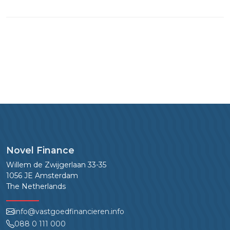
Novel Finance
Willem de Zwijgerlaan 33-35
1056 JE Amsterdam
The Netherlands
info@vastgoedfinancieren.info
088 0 111 000