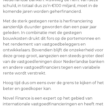
schuld, in totaal dus zo’n €100 miljard, moet in de
komende jaren worden geherfinancierd.
Met de sterk gestegen rente is herfinanciering
aanzienlijk duurder geworden dan een paar jaar
geleden. In combinatie met de gestegen
bouwkosten drukt dit fors op de portemonnee en
het rendement van vastgoedbeleggers en
ontwikkelaars. Bovendien blijft de onzekerheid voor
deze groep groot, aangezien een steeds groter deel
van de vastgoedleningen door Nederlandse banken
en andere vastgoedfinanciers tegen een variabele
rente wordt verstrekt.
Hoog tijd dus om eens over de grens te kijken of het
beter en goedkoper kan.
Novel Finance is een expert op het gebied van
internationale vastgoedfinancieringen en heeft met