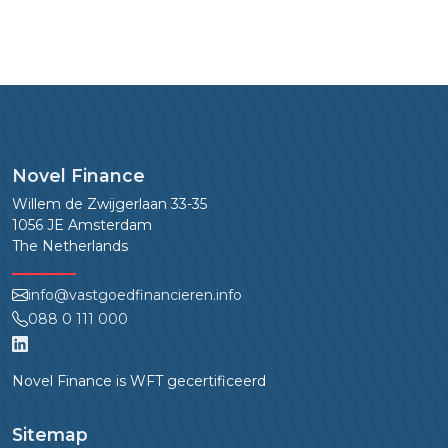
Novel Finance
Willem de Zwijgerlaan 33-35
1056 JE Amsterdam
The Netherlands
info@vastgoedfinancieren.info
088 0 111 000
Novel Finance is WFT gecertificeerd
Sitemap