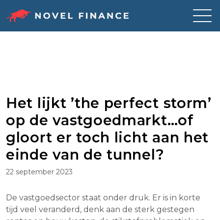
Skip
to
content
Het lijkt ’the perfect storm’
op de vastgoedmarkt…of
gloort er toch licht aan het
einde van de tunnel?
22 september 2023
De vastgoedsector staat onder druk. Er is in korte
tijd veel veranderd, denk aan de sterk gestegen