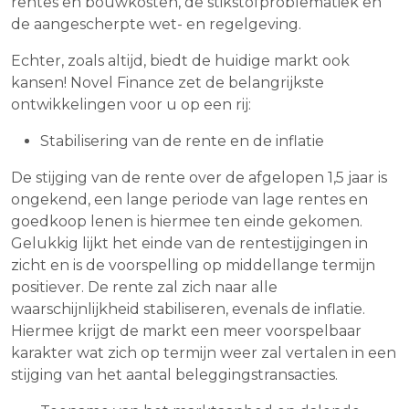
rentes en bouwkosten, de stikstofproblematiek en
de aangescherpte wet- en regelgeving.
Echter, zoals altijd, biedt de huidige markt ook
kansen! Novel Finance zet de belangrijkste
ontwikkelingen voor u op een rij:
Stabilisering van de rente en de inflatie
De stijging van de rente over de afgelopen 1,5 jaar is
ongekend, een lange periode van lage rentes en
goedkoop lenen is hiermee ten einde gekomen.
Gelukkig lijkt het einde van de rentestijgingen in
zicht en is de voorspelling op middellange termijn
positiever. De rente zal zich naar alle
waarschijnlijkheid stabiliseren, evenals de inflatie.
Hiermee krijgt de markt een meer voorspelbaar
karakter wat zich op termijn weer zal vertalen in een
stijging van het aantal beleggingstransacties.