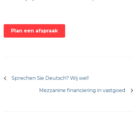
Plan een afspraak
Bericht
navigatie
Sprechen Sie Deutsch? Wij wel!
Mezzanine financiering in vastgoed