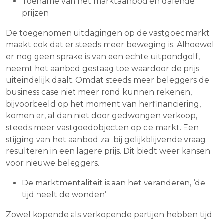
Toename van het marktaanbod en dalende
prijzen
De toegenomen uitdagingen op de vastgoedmarkt
maakt ook dat er steeds meer beweging is. Alhoewel
er nog geen sprake is van een echte uitpondgolf,
neemt het aanbod gestaag toe waardoor de prijs
uiteindelijk daalt. Omdat steeds meer beleggers de
business case niet meer rond kunnen rekenen,
bijvoorbeeld op het moment van herfinanciering,
komen er, al dan niet door gedwongen verkoop,
steeds meer vastgoedobjecten op de markt. Een
stijging van het aanbod zal bij gelijkblijvende vraag
resulteren in een lagere prijs. Dit biedt weer kansen
voor nieuwe beleggers.
De marktmentaliteit is aan het veranderen, ‘de
tijd heelt de wonden’
Zowel kopende als verkopende partijen hebben tijd