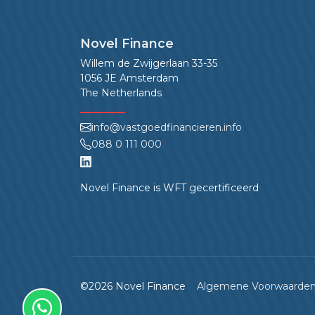
Novel Finance
Willem de Zwijgerlaan 33-35
1056 JE Amsterdam
The Netherlands
info@vastgoedfinancieren.info
088 0 111 000
Novel Finance is WFT gecertificeerd
©2026 Novel Finance
Algemene Voorwaarde