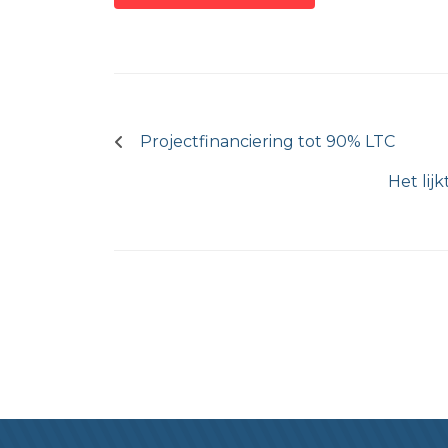
Bericht
navigatie
Projectfinanciering tot 90% LTC
Het lij