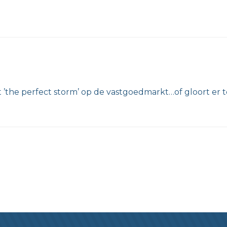
kt ’the perfect storm’ op de vastgoedmarkt…of gloort er 