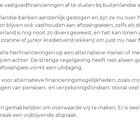
e vastgoedfinancieringen af te sluiten bij buitenlandse e
rlandse banken aanzienlijk gestegen en zijn ze nu over
 blijven ook vasthouden aan aflossingseisen, zelfs als 
erland is nog nooit zo divers geweest, en het kan lonen 
zanine of junior kredietverstrekkers) om juist nu naar
 alle herfinancieringen op een alternatieve manier of m
jven achter. De strenge regelgeving heeft niet alleen g
flossingseis vormt een uitdaging.
voor alternatieve financieringsmogelijkheden, zoals c
gen van pensioen- en verzekeringsfondsen. Vooral veel 
dien gemakkelijker om overwaarde vrij te maken. Er is v
aak een vrijblijvende afspraak.