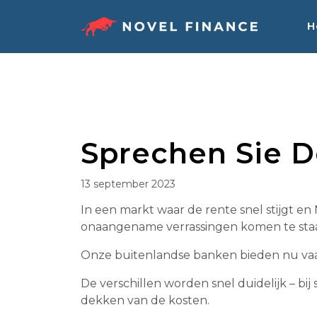
Skip
to
H
content
Sprechen Sie D
13 september 2023
In een markt waar de rente snel stijgt 
onaangename verrassingen komen te staan
Onze buitenlandse banken bieden nu vaak
De verschillen worden snel duidelijk – bij
dekken van de kosten.