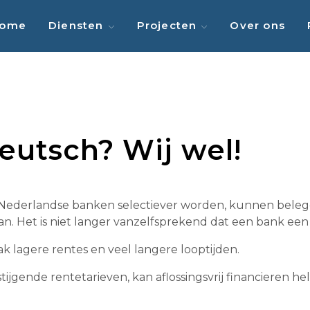
ome
Diensten
Projecten
Over ons
eutsch? Wij wel!
en Nederlandse banken selectiever worden, kunnen beleg
. Het is niet langer vanzelfsprekend dat een bank een 
 lagere rentes en veel langere looptijden.
 stijgende rentetarieven, kan aflossingsvrij financieren 