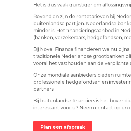
Het is dus vaak gunstiger om aflossingsvrij
Bovendien zijn de rentetarieven bij Nede
buitenlandse partijen. Nederlandse banken
minder is. Het financieringsaanbod in Ned
(banken, verzekeraars, hedgefondsen, mez
Bij Novel Finance financieren we nu bijna
traditionele Nederlandse grootbanken bli
vooral het vasthouden aan de verplichte a
Onze mondiale aanbieders bieden ruimte 
professionele hedgefondsen en investerin
partners.
Bij buitenlandse financiers is het boven
interessant voor u? Neem contact op en m
Plan een afspraak