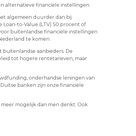
n alternatieve financiële instellingen.
 het algemeen duurder dan bij
de Loan-to-Value (LTV) 50 procent of
voor buitenlandse financiële instellingen
 Nederland te komen.
et buitenlandse aanbieders. De
eleid tot hogere rentetarieven, maar
rowdfunding, onderhandse leningen van
Duitse banken zijn onze financiële
eel meer mogelijk dan men denkt. Ook